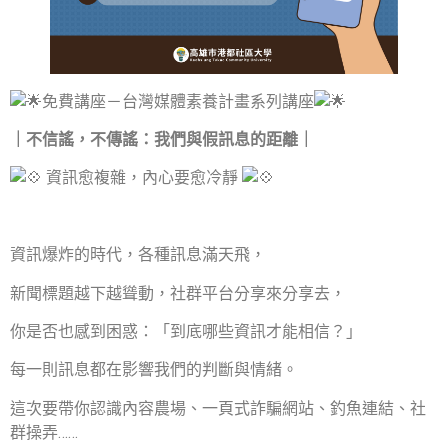
免費講座－台灣媒體素養計畫系列講座
｜不信謠，不傳謠：我們與假訊息的距離｜
資
訊愈複雜，內心要愈冷靜
資訊爆炸的時代，各種訊息滿天飛，
新聞標題越下越聳動，社群平台分享來分享去，
你是否也感到困惑：「到底哪些資訊才能相信？」
每一則訊息都在影響我們的判斷與情緒。
這次要帶你認識內容農場、一頁式詐騙網站、釣魚連結、社
群操弄……