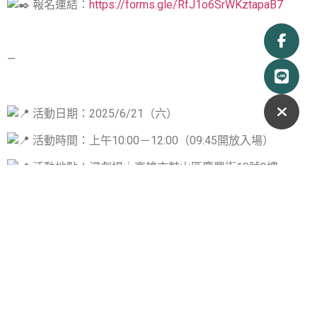
報名連結：
https://forms.gle/RfJ1o6SrWKztapaB7
—
活動日期：2025/6/21（六）
活動時間：上午10:00－12:00（09:45開放入場）
活動地點：浸劇場｜高雄市鼓山區慶豐街18號2樓
講師：假新聞清潔劑｜資深講師 慕慕
主辦單位：高雄市港都社區大學