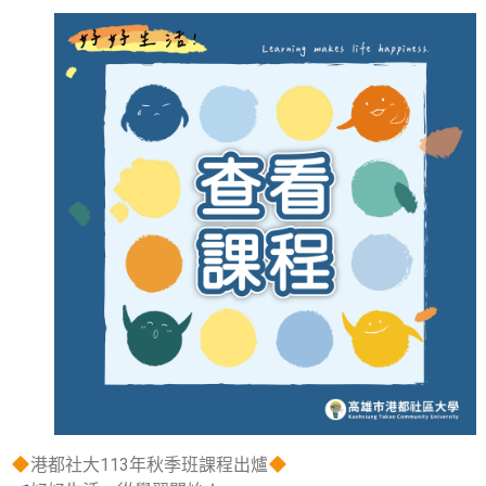
港都社大113年秋季班課程出爐