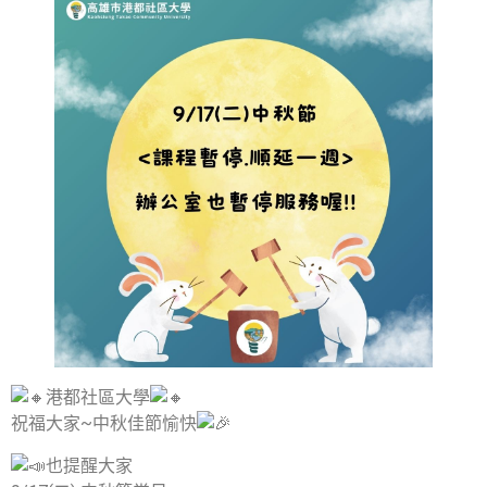
港都社區大學
祝福大家~中秋佳節愉快
也提醒大家