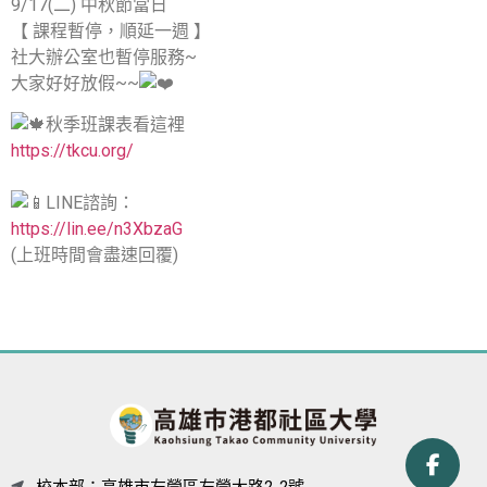
9/17(二) 中秋節當日
【 課程暫停，順延一週 】
社大辦公室也暫停服務~
大家好好放假~~
秋季班課表看這裡
https://tkcu.org/
LINE諮詢：
https://lin.ee/n3XbzaG
(上班時間會盡速回覆)
校本部：高雄市左營區左營大路2-2號