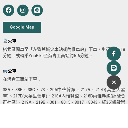
Google Map
火車
搭乘區間車至「左營舊城火車站或內惟車站」下車，步行約15-18
分鐘。或轉乘YouBike至海青工商站約5-6分鐘。
公車
在海青工商站下車：
38A、38B、38C、73、205中華幹線、217A、217D(高應大發
車)、217E(大華里發車)、218A內惟幹線、218B內惟幹線(繞駛合
群社區)、219A、219B、301、8015、8017、8043、紅35(繞駛崇
實社區)、紅36裕誠幹線