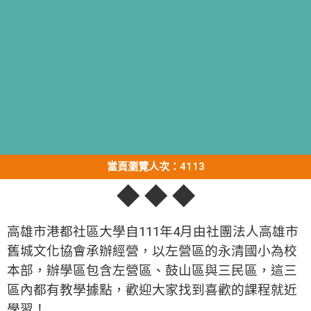
當頁瀏覽人次：4113
◆ ◆ ◆
高雄市港都社區大學自111年4月由社團法人高雄市
舊城文化協會承辦經營，以左營區的永清國小為校
本部，辦學區包含左營區、鼓山區與三民區，這三
區內都有教學據點，歡迎大家找到喜歡的課程就近
學習！